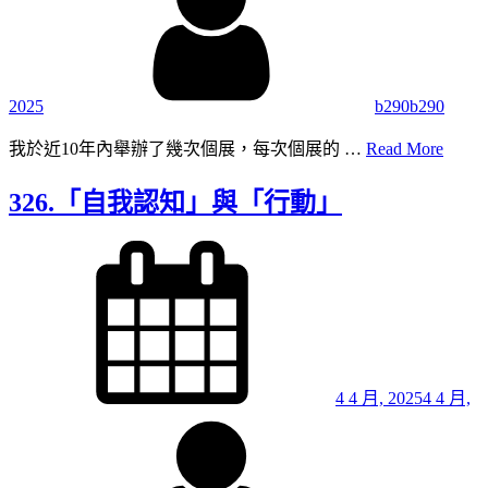
2025
b290b290
327.
我於近10年內舉辦了幾次個展，每次個展的 …
Read More
框
的
326.「自我認知」與「行動」
樣
式？
Posted
on
4 4 月, 2025
4 4 月,
By