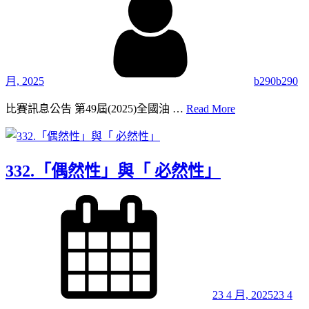
月, 2025
b290b290
333.
比賽訊息公告 第49屆(2025)全國油 …
Read More
追
劇
332.「偶然性」與「 必然性」
Posted
on
23 4 月, 2025
23 4
By