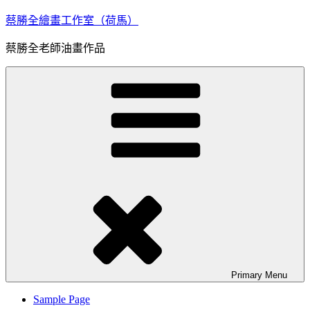
Skip
蔡勝全繪畫工作室（荷馬）
to
content
蔡勝全老師油畫作品
Primary
Menu
Sample Page