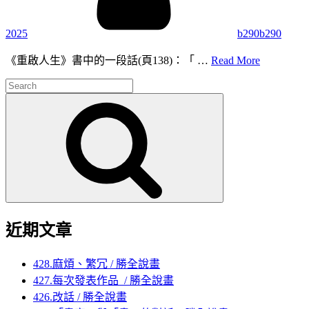
2025
b290b290
325.
《重啟人生》書中的一段話(頁138)：「 …
Read More
「去
Search
敏」
for:
Search
近期文章
428.麻煩、繁冗 / 勝全說畫
427.每次發表作品 / 勝全說畫
426.改話 / 勝全說畫