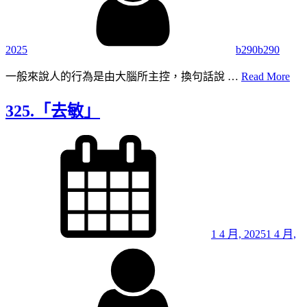
2025
b290b290
326
一般來說人的行為是由大腦所主控，換句話說 …
Read More
「
我
325.「去敏」
認
知
Posted
on
與
「
動
1 4 月, 2025
1 4 月,
By