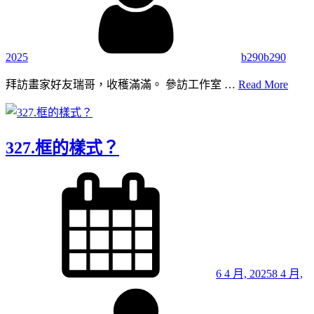
2025
b290b290
328.
拜訪畫家好友瑞哥，收穫滿滿。 參訪工作室 …
Read More
「畫
筆
千
327.框的樣式？
斤
重」
Posted
on
6 4 月, 2025
8 4 月,
By