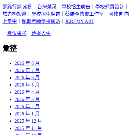
網路行銷 案例
｜
台灣茶葉
｜
學校招生廣告
｜
學校網頁設計
｜
旅遊極短篇
｜
學校招生廣告
｜
蔡勝全繪畫工作室
｜
國教署 向
上集中
｜
佩珊老師學校網站
｜
JEREMY ART
｜
數位果子
｜
菩提人生
彙整
2026 年 8 月
2026 年 7 月
2026 年 6 月
2026 年 5 月
2026 年 4 月
2026 年 3 月
2026 年 2 月
2026 年 1 月
2025 年 12 月
2025 年 11 月