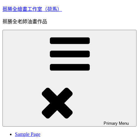
Skip
蔡勝全繪畫工作室（荷馬）
to
content
蔡勝全老師油畫作品
Primary
Menu
Sample Page