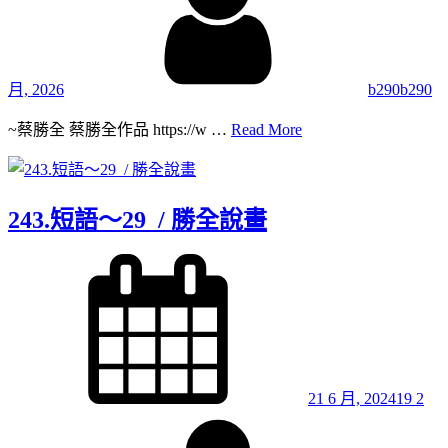
月, 2026
b290b290
244.
~蔡勝全 蔡勝全作品 https://w …
Read More
短
語
～
30 /
243.短語～29 / 勝全說畫
勝
全
Posted
on
說
畫
21 6 月, 2024
19 2
By