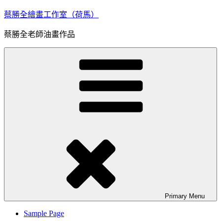
Skip
蔡勝全繪畫工作室（荷馬）
to
content
蔡勝全老師油畫作品
Primary
Menu
Sample Page