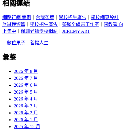
相關連結
網路行銷 案例
｜
台灣茶葉
｜
學校招生廣告
｜
學校網頁設計
｜
旅遊極短篇
｜
學校招生廣告
｜
蔡勝全繪畫工作室
｜
國教署 向
上集中
｜
佩珊老師學校網站
｜
JEREMY ART
｜
數位果子
｜
菩提人生
彙整
2026 年 8 月
2026 年 7 月
2026 年 6 月
2026 年 5 月
2026 年 4 月
2026 年 3 月
2026 年 2 月
2026 年 1 月
2025 年 12 月