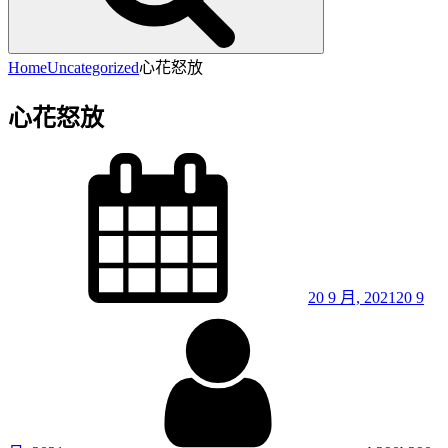
Home
Uncategorized
心花怒放
心花怒放
Posted
on
20 9 月, 2021
20 9
By