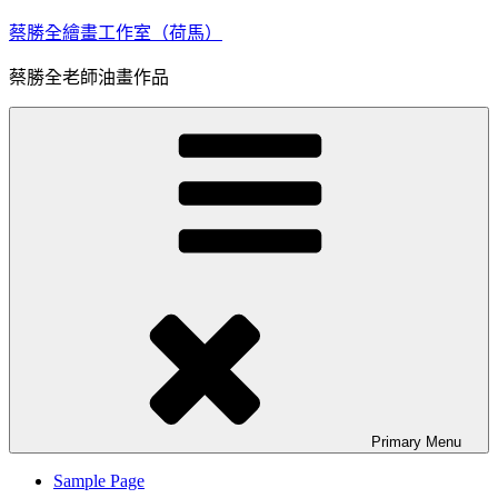
Skip
蔡勝全繪畫工作室（荷馬）
to
content
蔡勝全老師油畫作品
Primary
Menu
Sample Page