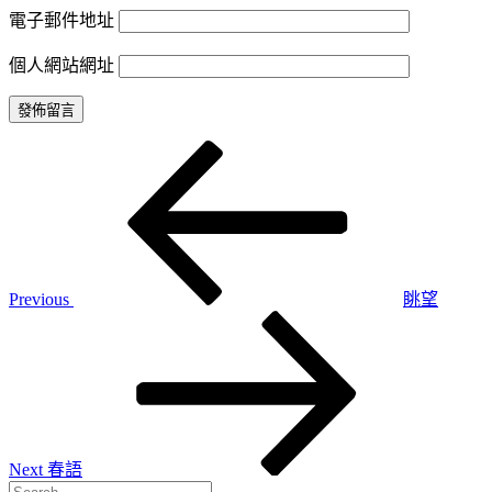
電子郵件地址
個人網站網址
Previous
文
Post
章
導
覽
Previous
眺望
Next
Post
Next
春語
Search