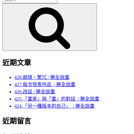
for:
Search
近期文章
428.麻煩、繁冗 / 勝全說畫
427.每次發表作品 / 勝全說畫
426.改話 / 勝全說畫
425.「畫家」與「畫」的對話 / 勝全說畫
424.「另一種版本的自己」 / 勝全說畫
近期留言