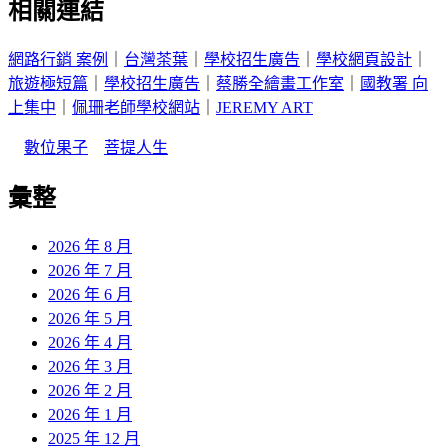
相關連結
網路行銷 案例
｜
台灣茶葉
｜
學校招生廣告
｜
學校網頁設計
｜
旅遊極短篇
｜
學校招生廣告
｜
蔡勝全繪畫工作室
｜
國教署 向
上集中
｜
佩珊老師學校網站
｜
JEREMY ART
｜
數位果子
｜
菩提人生
彙整
2026 年 8 月
2026 年 7 月
2026 年 6 月
2026 年 5 月
2026 年 4 月
2026 年 3 月
2026 年 2 月
2026 年 1 月
2025 年 12 月