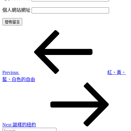
個人網站網址
Previous
文
Post
章
導
覽
Previous
紅、黃、
藍、白色的自由
Next
Post
Next
謎樣的紐約
Search