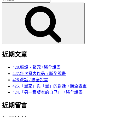
for:
Search
近期文章
428.麻煩、繁冗 / 勝全說畫
427.每次發表作品 / 勝全說畫
426.改話 / 勝全說畫
425.「畫家」與「畫」的對話 / 勝全說畫
424.「另一種版本的自己」 / 勝全說畫
近期留言