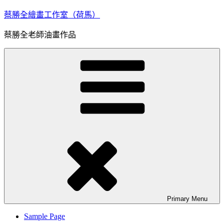
Skip
蔡勝全繪畫工作室（荷馬）
to
content
蔡勝全老師油畫作品
Primary
Menu
Sample Page