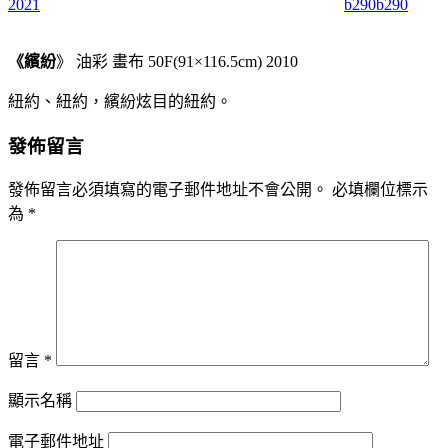
2021
b290b290
《繽紛
》 油彩 畫布 50F(91×116.5cm) 2010
紐約、紐約，繽紛炫目的紐約。
發佈留言
發佈留言必須填寫的電子郵件地址不會公開。
必填欄位標示
為
*
留言
*
顯示名稱
電子郵件地址