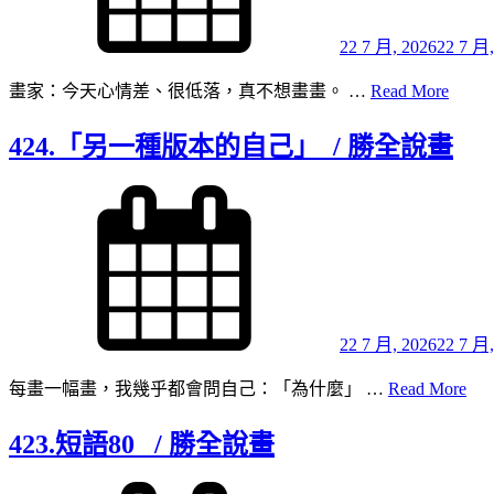
22 7 月, 2026
22 7 月,
425.
畫家：今天心情差、很低落，真不想畫畫。 …
Read More
「畫
家」
424.「另一種版本的自己」 / 勝全說畫
與
「畫
Posted
on
的
對
話
/
勝
全
22 7 月, 2026
22 7 月,
說
424
每畫一幅畫，我幾乎都會問自己：「為什麼」 …
Read More
畫
「
一
423.短語80 / 勝全說畫
種
版
Posted