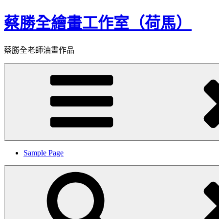
Skip
蔡勝全繪畫工作室（荷馬）
to
content
蔡勝全老師油畫作品
Sample Page